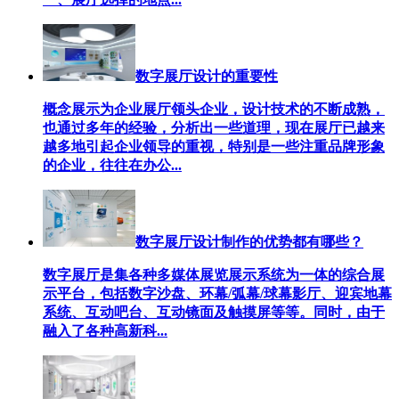
数字展厅设计的重要性
概念展示为企业展厅领头企业，设计技术的不断成熟，
也通过多年的经验，分析出一些道理，现在展厅已越来
越多地引起企业领导的重视，特别是一些注重品牌形象
的企业，往往在办公...
数字展厅设计制作的优势都有哪些？
数字展厅是集各种多媒体展览展示系统为一体的综合展
示平台，包括数字沙盘、环幕/弧幕/球幕影厅、迎宾地幕
系统、互动吧台、互动镜面及触摸屏等等。同时，由于
融入了各种高新科...