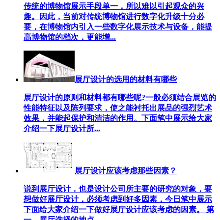
传统的博物馆展示手段单一，所以难以引起观众的兴
趣。因此，当前对传统博物馆进行数字化升级十分必
要，在博物馆内引入一些数字化展示技术与设备，能提
高博物馆的档次，更能增...
展厅设计的选用的材料有哪些
展厅设计的原则和材料都有哪些呢?一般必须结合展览的
性能特征以及陈列要求，使之能衬托出展品的强烈艺术
效果，并能起保护和清洁的作用。下面笔中展示给大家
介绍一下展厅设计所...
展厅设计应该考虑那些因素？
说到展厅设计，也是设计公司所主要的研究的对象，要
想做好展厅设计，必须考虑到好多因素，今日笔中展示
下面给大家介绍一下做好展厅设计应该考虑的因素。 第
一、展厅选择的地点...