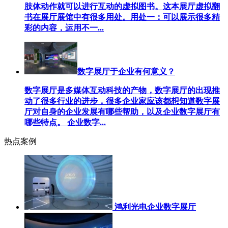
肢体动作就可以进行互动的虚拟图书。这本展厅虚拟翻
书在展厅展馆中有很多用处。用处一：可以展示很多精
彩的内容，运用不一...
数字展厅于企业有何意义？
数字展厅是多媒体互动科技的产物，数字展厅的出现推
动了很多行业的进步，很多企业家应该都想知道数字展
厅对自身的企业发展有哪些帮助，以及企业数字展厅有
哪些特点。 企业数字...
热点案例
鸿利光电企业数字展厅