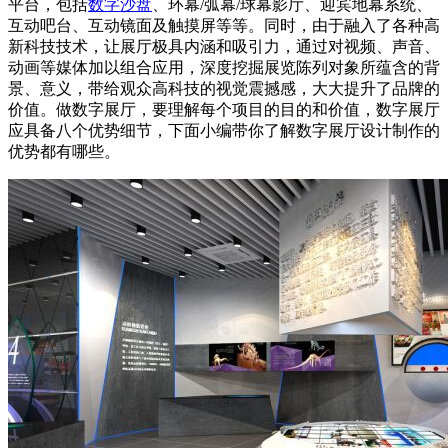
平台，包括
数字沙盘
、环幕/弧幕/球幕影厅、迎宾地幕系统、
互动吧台、互动镜面及触摸屏等等。同时，由于融入了各种高
新科技技术，让展厅极具内涵和吸引力，通过对视频、声音、
动画等媒体加以组合应用，深度挖掘展览陈列对象所蕴含的背
景、意义，带给观众高科技的视觉震撼感，大大提升了品牌的
价值。做数字展厅，要理解每个项目的目的和价值，数字展厅
应具备八个优势细节，下面小编带你了解数字展厅设计制作的
优势都有哪些。