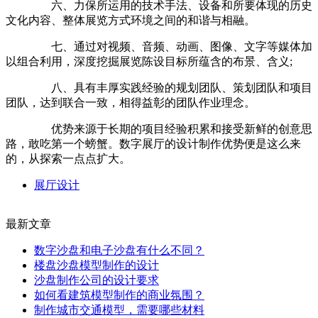
六、力保所运用的技术手法、设备和所要体现的历史
文化内容、整体展览方式环境之间的和谐与相融。
七、通过对视频、音频、动画、图像、文字等媒体加
以组合利用，深度挖掘展览陈设目标所蕴含的布景、含义;
八、具有丰厚实践经验的规划团队、策划团队和项目
团队，达到联合一致，相得益彰的团队作业理念。
优势来源于长期的项目经验积累和接受新鲜的创意思
路，敢吃第一个螃蟹。数字展厅的设计制作优势便是这么来
的，从探索一点点扩大。
展厅设计
最新文章
数字沙盘和电子沙盘有什么不同？
楼盘沙盘模型制作的设计
沙盘制作公司的设计要求
如何看建筑模型制作的商业氛围？
制作城市交通模型，需要哪些材料