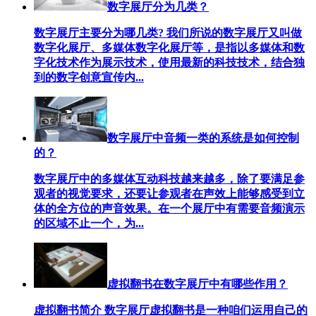
数字展厅分为几类？
数字展厅主要分为哪几类? 我们所说的数字展厅又叫做
数字化展厅、多媒体数字化展厅等，是指以多媒体和数
字化技术作为展示技术，使用最新的科技技术，结合独
到的数字创意宣传内...
数字展厅中音频一类的系统是如何控制
的？
数字展厅中的多媒体互动科技越来越多，除了要满足参
观者的视觉要求，还要让参观者在声效上能够感受到立
体的全方位的声音效果。在一个展厅中有需要音频演示
的区域不止一个，为...
虚拟翻书在数字展厅中有哪些作用？
虚拟翻书简介 数字展厅虚拟翻书是一种咱们运用自己的