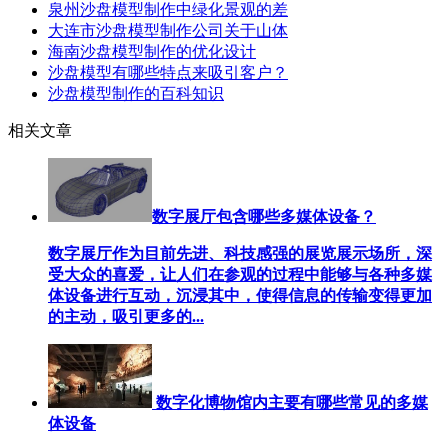
泉州沙盘模型制作中绿化景观的差
大连市沙盘模型制作公司关于山体
海南沙盘模型制作的优化设计
沙盘模型有哪些特点来吸引客户？
沙盘模型制作的百科知识
相关文章
数字展厅包含哪些多媒体设备？
数字展厅作为目前先进、科技感强的展览展示场所，深
受大众的喜爱，让人们在参观的过程中能够与各种多媒
体设备进行互动，沉浸其中，使得信息的传输变得更加
的主动，吸引更多的...
数字化博物馆内主要有哪些常见的多媒
体设备