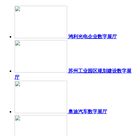
鸿利光电企业数字展厅
苏州工业园区规划建设数字展
厅
奥迪汽车数字展厅