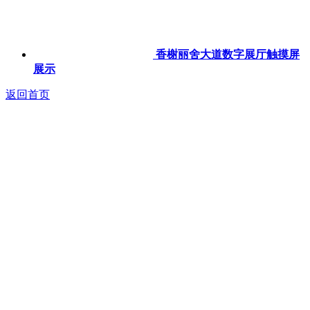
香榭丽舍大道数字展厅触摸屏
展示
返回首页