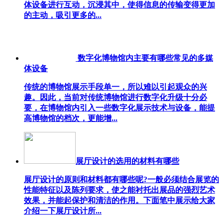
体设备进行互动，沉浸其中，使得信息的传输变得更加
的主动，吸引更多的...
数字化博物馆内主要有哪些常见的多媒
体设备
传统的博物馆展示手段单一，所以难以引起观众的兴
趣。因此，当前对传统博物馆进行数字化升级十分必
要，在博物馆内引入一些数字化展示技术与设备，能提
高博物馆的档次，更能增...
展厅设计的选用的材料有哪些
展厅设计的原则和材料都有哪些呢?一般必须结合展览的
性能特征以及陈列要求，使之能衬托出展品的强烈艺术
效果，并能起保护和清洁的作用。下面笔中展示给大家
介绍一下展厅设计所...