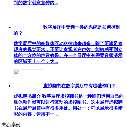
到的数字创意宣传内...
数字展厅中音频一类的系统是如何控制
的？
数字展厅中的多媒体互动科技越来越多，除了要满足参
观者的视觉要求，还要让参观者在声效上能够感受到立
体的全方位的声音效果。在一个展厅中有需要音频演示
的区域不止一个，为...
虚拟翻书在数字展厅中有哪些作用？
虚拟翻书简介 数字展厅虚拟翻书是一种咱们运用自己的
肢体动作就可以进行互动的虚拟图书。这本展厅虚拟翻
书在展厅展馆中有很多用处。用处一：可以展示很多精
彩的内容，运用不一...
热点案例