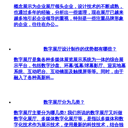
概念展示为企业展厅领头企业，设计技术的不断成熟，
也通过多年的经验，分析出一些道理，现在展厅已越来
越多地引起企业领导的重视，特别是一些注重品牌形象
的企业，往往在办公...
数字展厅设计制作的优势都有哪些？
数字展厅是集各种多媒体展览展示系统为一体的综合展
示平台，包括数字沙盘、环幕/弧幕/球幕影厅、迎宾地幕
系统、互动吧台、互动镜面及触摸屏等等。同时，由于
融入了各种高新科...
数字展厅分为几类？
数字展厅主要分为哪几类? 我们所说的数字展厅又叫做
数字化展厅、多媒体数字化展厅等，是指以多媒体和数
字化技术作为展示技术，使用最新的科技技术，结合独