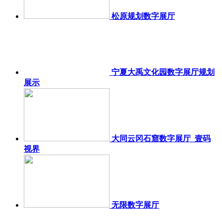
松原规划数字展厅
宁夏大禹文化园数字展厅规划
展示
大同云冈石窟数字展厅_壹码
视界
无限数字展厅